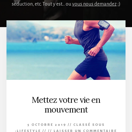
séduction, etc. Tout y est... ou
vous nous demandez
;)
Mettez votre vie en
mouvement
5 OCTOBRE 2019
//
CLASSÉ SOUS
:
LIFESTYLE
// //
LAISSER UN COMMENTAIRE