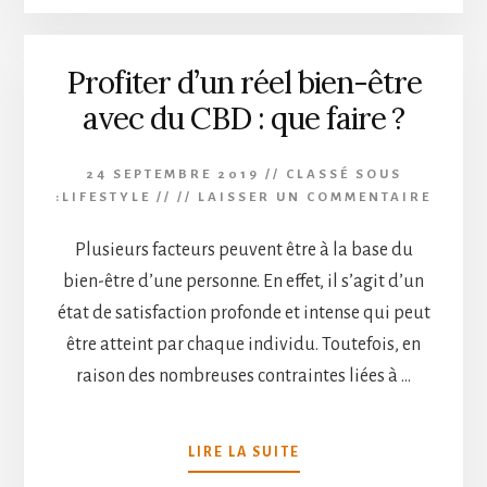
ORIGINALES
DE
MOJITO
Profiter d’un réel bien-être
À
ESSAYER
avec du CBD : que faire ?
24 SEPTEMBRE 2019
//
CLASSÉ SOUS
:
LIFESTYLE
// //
LAISSER UN COMMENTAIRE
Plusieurs facteurs peuvent être à la base du
bien-être d’une personne. En effet, il s’agit d’un
état de satisfaction profonde et intense qui peut
être atteint par chaque individu. Toutefois, en
raison des nombreuses contraintes liées à …
À
LIRE LA SUITE
PROPOSPROFITER