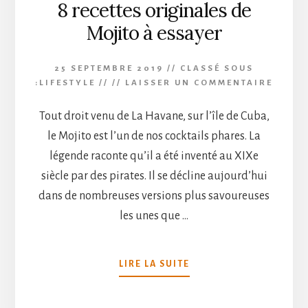
8 recettes originales de
Mojito à essayer
25 SEPTEMBRE 2019
//
CLASSÉ SOUS
:
LIFESTYLE
// //
LAISSER UN COMMENTAIRE
Tout droit venu de La Havane, sur l’île de Cuba,
le Mojito est l’un de nos cocktails phares. La
légende raconte qu’il a été inventé au XIXe
siècle par des pirates. Il se décline aujourd’hui
dans de nombreuses versions plus savoureuses
les unes que …
À
LIRE LA SUITE
PROPOS8
RECETTES