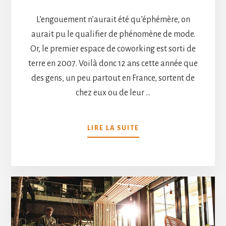
L’engouement n’aurait été qu’éphémère, on
aurait pu le qualifier de phénomène de mode.
Or, le premier espace de coworking est sorti de
terre en 2007. Voilà donc 12 ans cette année que
des gens, un peu partout en France, sortent de
chez eux ou de leur …
À
LIRE LA SUITE
PROPOSTRAVAILLER
LIBREMENT
GRÂCE
AU
CONCEPT
DE
COWORKING