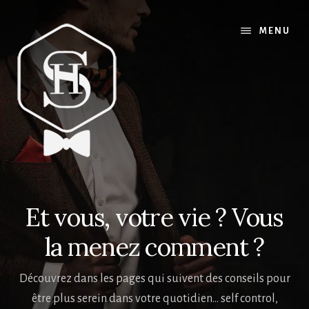
Skip
to
MENU
content
Et vous, votre vie ? Vous
la menez comment ?
Découvrez dans les pages qui suivent des conseils pour
être plus serein dans votre quotidien... self control,