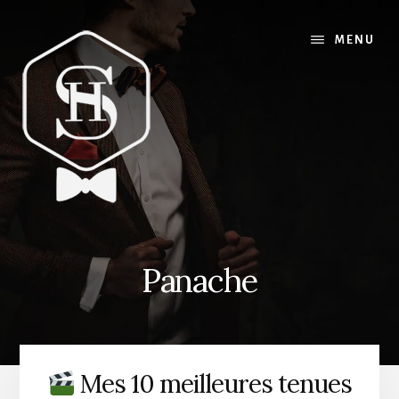
Skip
to
MENU
content
Panache
Mes 10 meilleures tenues