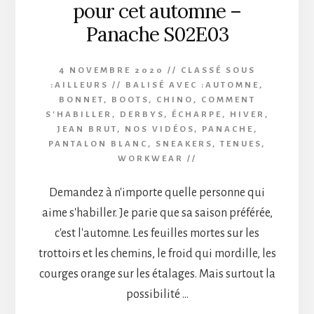
pour cet automne –
Panache S02E03
4 NOVEMBRE 2020
//
CLASSÉ SOUS
:
AILLEURS
//
BALISÉ AVEC :
AUTOMNE
,
BONNET
,
BOOTS
,
CHINO
,
COMMENT
S'HABILLER
,
DERBYS
,
ÉCHARPE
,
HIVER
,
JEAN BRUT
,
NOS VIDÉOS
,
PANACHE
,
PANTALON BLANC
,
SNEAKERS
,
TENUES
,
WORKWEAR
//
Demandez à n'importe quelle personne qui
aime s'habiller. Je parie que sa saison préférée,
c'est l'automne. Les feuilles mortes sur les
trottoirs et les chemins, le froid qui mordille, les
courges orange sur les étalages. Mais surtout la
possibilité …